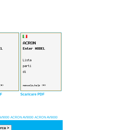
DF
Scaricare PDF
V9000
ACRON AV9000
ACRON AV9000