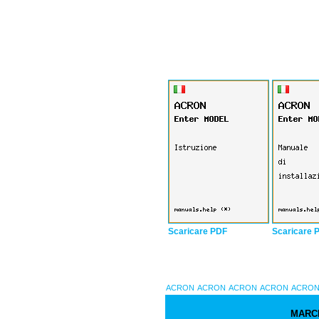
Scaricare PDF
Scaricare 
ACRON
ACRON
ACRON
ACRON
ACRO
MARC