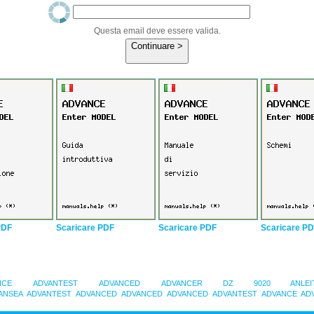
Questa email deve essere valida.
Continuare >
PDF
Scaricare PDF
Scaricare PDF
Scaricare P
NCE
ADVANTEST
ADVANCED
ADVANCER DZ 9020 ANLEI
ANSEA
ADVANTEST
ADVANCED
ADVANCED
ADVANCED
ADVANTEST
ADVANCE
AD