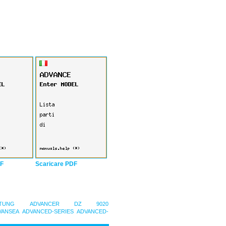
DF
Scaricare PDF
TUNG
ADVANCER DZ 9020
VANSEA
ADVANCED-SERIES
ADVANCED-