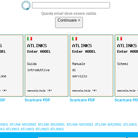
Questa email deve essere valida.
Continuare >
PDF
Scaricare PDF
Scaricare PDF
Scaricare P
LINKS
ATLINK MX29581
ATLINK MX29581
ATLINK MX29581
ATLINK MX29581
ATLINKS
NKS
ATLINKS
ATLINKS
ATLINKS
ATLINKS