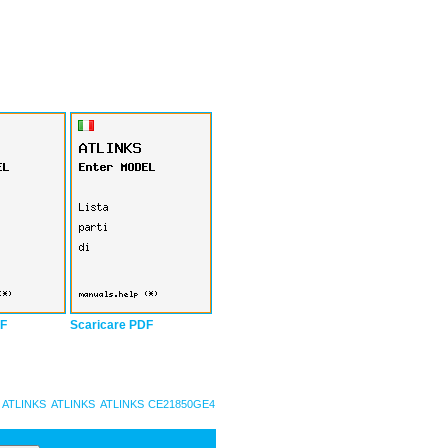
DF
Scaricare PDF
ATLINKS
ATLINKS
ATLINKS CE21850GE4