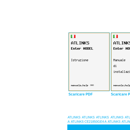
Scaricare PDF
Scaricare 
ATLINKS
ATLINKS
ATLINKS
ATLINKS
AT
A
ATLINKS CE21850GE4 A
ATLINKS
ATLI