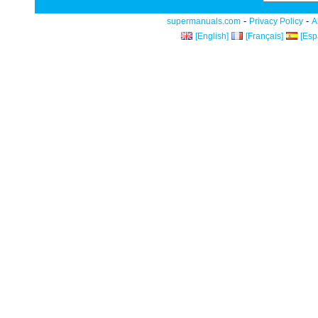
-
-
supermanuals.com
Privacy Policy
A
[English]
[Français]
[Esp