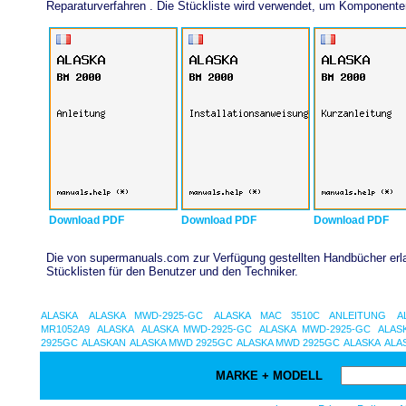
Reparaturverfahren . Die Stückliste wird verwendet, um Komponent
Download PDF
Download PDF
Download PDF
Die von supermanuals.com zur Verfügung gestellten Handbücher erlau
Stücklisten für den Benutzer und den Techniker.
ALASKA
ALASKA MWD-2925-GC
ALASKA MAC 3510C ANLEITUNG
A
MR1052A9
ALASKA
ALASKA MWD-2925-GC
ALASKA MWD-2925-GC
ALAS
2925GC
ALASKAN
ALASKA MWD 2925GC
ALASKA MWD 2925GC
ALASKA
ALA
MARKE + MODELL