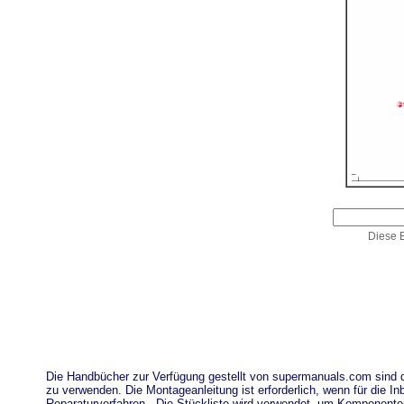
Diese E
Die Handbücher zur Verfügung gestellt von supermanuals.com sind
zu verwenden. Die Montageanleitung ist erforderlich, wenn für die
Reparaturverfahren . Die Stückliste wird verwendet, um Komponent