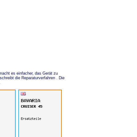
acht es einfacher, das Gerät zu
chreibt die Reparaturverfahren . Die
.