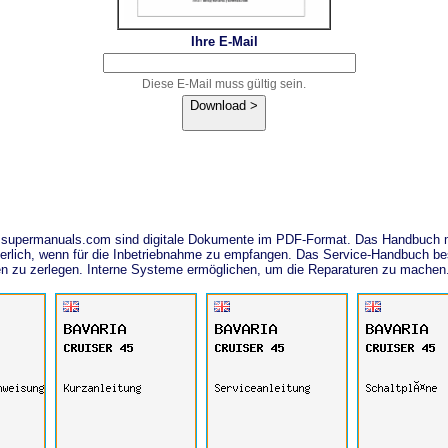
Ihre E-Mail
Diese E-Mail muss gültig sein.
Download >
n supermanuals.com sind digitale Dokumente im PDF-Format. Das Handbuch m
derlich, wenn für die Inbetriebnahme zu empfangen. Das Service-Handbuch bes
n zu zerlegen. Interne Systeme ermöglichen, um die Reparaturen zu machen