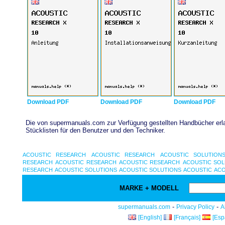
Download PDF
Download PDF
Download PDF
Die von supermanuals.com zur Verfügung gestellten Handbücher erlau
Stücklisten für den Benutzer und den Techniker.
ACOUSTIC RESEARCH
ACOUSTIC RESEARCH
ACOUSTIC SOLUTION
RESEARCH
ACOUSTIC RESEARCH
ACOUSTIC RESEARCH
ACOUSTIC SOL
RESEARCH
ACOUSTIC SOLUTIONS
ACOUSTIC SOLUTIONS
ACOUSTIC
ACO
MARKE + MODELL
-
-
supermanuals.com
Privacy Policy
A
[English]
[Français]
[Esp