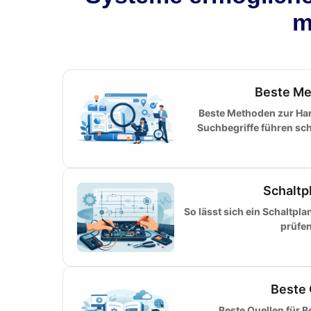
m
Beste Me
Beste Methoden zur H
Suchbegriffe führen sch
Schaltp
So lässt sich ein Schaltpl
prüfen
Beste 
Beste Quellen für 