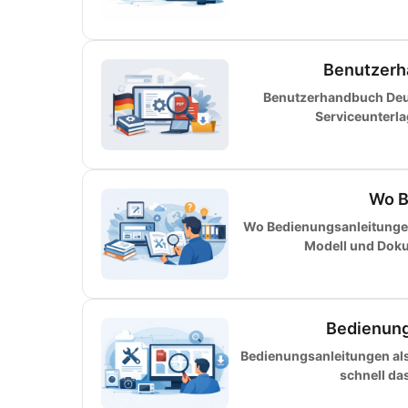
Benutzerh
Benutzerhandbuch Deut
Serviceunterl
Wo B
Wo Bedienungsanleitungen 
Modell und Dokum
Bedienung
Bedienungsanleitungen als 
schnell da