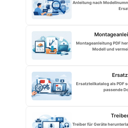
Anleitung nach Modellnumme
Ersa
Montageanlei
Montageanleitung PDF herun
Modell und vermeid
Ersatz
Ersatzteilkatalog als PDF 
passende Do
Treibe
Treiber für Geräte herunter