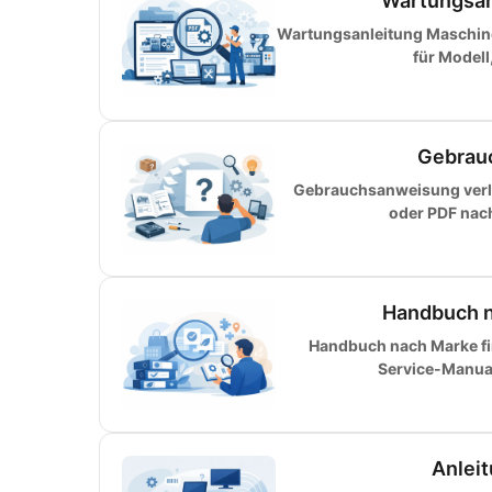
Wartungsan
Wartungsanleitung Maschinen
für Modell
Gebrauc
Gebrauchsanweisung verlo
oder PDF nac
Handbuch na
Handbuch nach Marke fin
Service-Manual 
Anlei