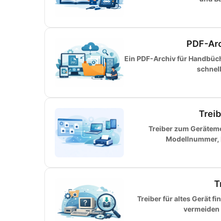
PDF-Arc
Ein PDF-Archiv für Handbüche
schnel
Trei
Treiber zum Gerätemo
Modellnummer, H
T
Treiber für altes Gerät f
vermeiden F