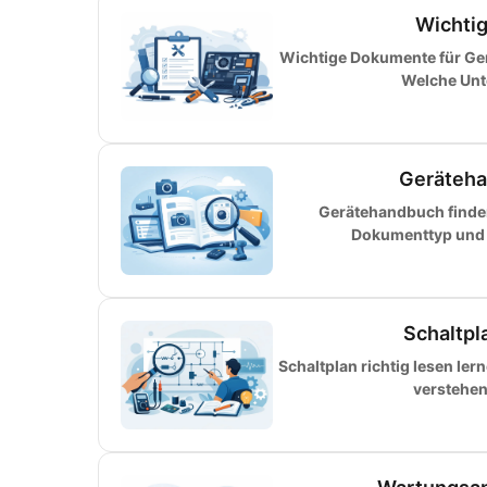
Wichtig
Wichtige Dokumente für Ger
Welche Unte
Gerätehan
Gerätehandbuch finde
Dokumenttyp und v
Schaltpla
Schaltplan richtig lesen le
verstehen