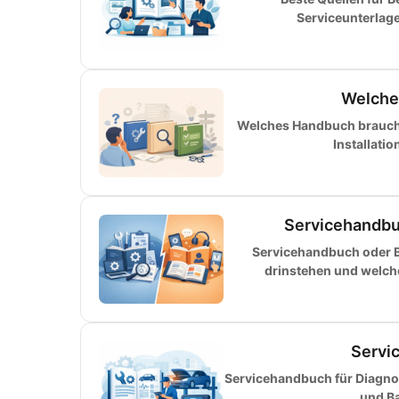
Serviceunterlag
Welche
Welches Handbuch brauche 
Installati
Servicehandbu
Servicehandbuch oder B
drinstehen und welch
Servi
Servicehandbuch für Diagnos
und Ba