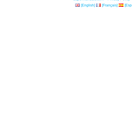
[English]
[Français]
[Esp