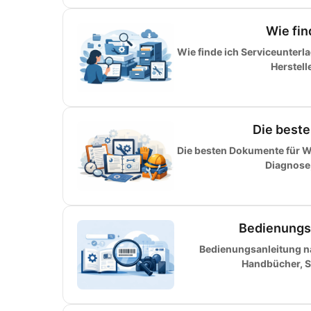
Wie fin
Wie finde ich Serviceunterl
Herstell
Die best
Die besten Dokumente für Wa
Diagnose,
Bedienungs
Bedienungsanleitung n
Handbücher, Se