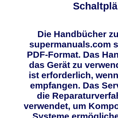
Schaltplä
Die Handbücher zur
supermanuals.com si
PDF-Format. Das Han
das Gerät zu verwen
ist erforderlich, wen
empfangen. Das Ser
die Reparaturverfah
verwendet, um Kompon
Systeme ermögliche