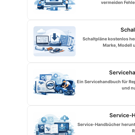
vermeiden Fehler
Schal
Schaltpläne kostenlos h
Marke, Modell 
Serviceha
Ein Servicehandbuch für Rep
und nu
Service-H
Service-Handbücher herunter
R