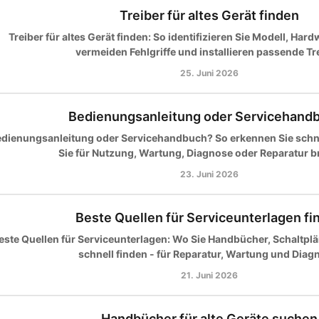
Treiber für altes Gerät finden
Treiber für altes Gerät finden: So identifizieren Sie Modell, Har
vermeiden Fehlgriffe und installieren passende Tre
25. Juni 2026
Bedienungsanleitung oder Servicehand
dienungsanleitung oder Servicehandbuch? So erkennen Sie schn
Sie für Nutzung, Wartung, Diagnose oder Reparatur 
23. Juni 2026
Beste Quellen für Serviceunterlagen fi
este Quellen für Serviceunterlagen: Wo Sie Handbücher, Schaltplän
schnell finden - für Reparatur, Wartung und Diag
21. Juni 2026
Handbücher für alte Geräte suchen