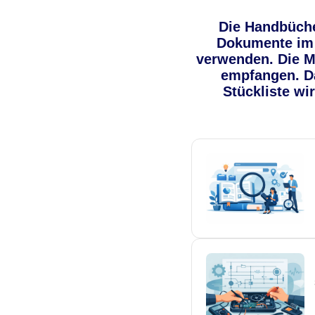
Die Handbüche
Dokumente im 
verwenden. Die Mo
empfangen. Da
Stückliste w