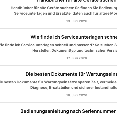
Handbücher für alte Geräte suchen: So finden Sie Bedienun
Serviceunterlagen und Ersatzteildaten auch für ältere Mod
19. Juni 2026
Wie finde ich Serviceunterlagen schne
ie finde ich Serviceunterlagen schnell und passend? So suchen Si
Hersteller, Dokumenttyp und technischer Versi
17. Juni 2026
Die besten Dokumente für Wartungsein
ie besten Dokumente für Wartungseinsätze sparen Zeit, vermeiden
Diagnose, Ersatzteilen und sicherer Instandhalt
16. Juni 2026
Bedienungsanleitung nach Seriennummer