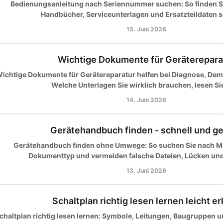
Bedienungsanleitung nach Seriennummer suchen: So finden S
Handbücher, Serviceunterlagen und Ersatzteildaten s
15. Juni 2026
Wichtige Dokumente für Geräterepara
ichtige Dokumente für Gerätereparatur helfen bei Diagnose, Dem
Welche Unterlagen Sie wirklich brauchen, lesen Sie
14. Juni 2026
Gerätehandbuch finden - schnell und ge
Gerätehandbuch finden ohne Umwege: So suchen Sie nach M
Dokumenttyp und vermeiden falsche Dateien, Lücken und 
13. Juni 2026
Schaltplan richtig lesen lernen leicht er
chaltplan richtig lesen lernen: Symbole, Leitungen, Baugruppen 