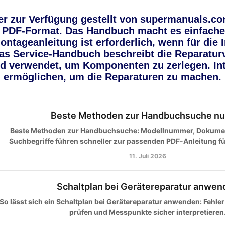
r zur Verfügung gestellt von supermanuals.com
PDF-Format. Das Handbuch macht es einfacher
ntageanleitung ist erforderlich, wenn für die
s Service-Handbuch beschreibt die Reparaturv
ird verwendet, um Komponenten zu zerlegen. In
ermöglichen, um die Reparaturen zu machen.
Beste Methoden zur Handbuchsuche nu
Beste Methoden zur Handbuchsuche: Modellnummer, Dokumen
Suchbegriffe führen schneller zur passenden PDF-Anleitung für 
11. Juli 2026
Schaltplan bei Gerätereparatur anwen
So lässt sich ein Schaltplan bei Gerätereparatur anwenden: Fehler
prüfen und Messpunkte sicher interpretieren