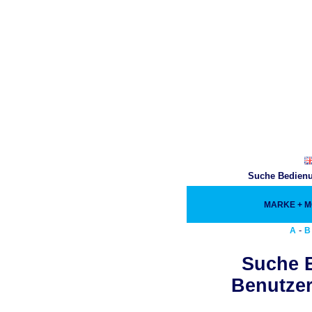
Suche Bedienu
MARKE + 
-
A
B
Suche 
Benutzer