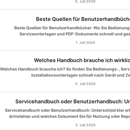
9. Juli 2026
Beste Quellen für Benutzerhandbüch
Beste Quellen für Benutzerhandbücher: Wo Sie Bedienung
Serviceunterlagen und PDF-Dokumente schnell und gezi
7. Juli 2026
Welches Handbuch brauche ich wirkli
Welches Handbuch brauche ich? So finden Sie Bedienungs-, Servic
Installationsunterlagen schnell nach Gerät und Z
5. Juli 2026
Servicehandbuch oder Benutzerhandbuch: U
Servicehandbuch oder Benutzerhandbuch: Unterschied klar erk
drinstehen und welches Dokument Sie für Nutzung oder Repa
3. Juli 2026