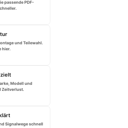
ie passende PDF-
chneller.
tur
ontage und Teilewahl.
 hier.
zielt
arke, Modell und
Zeitverlust.
klärt
und Signalwege schnell