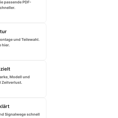
ie passende PDF-
chneller.
tur
ontage und Teilewahl.
 hier.
zielt
arke, Modell und
Zeitverlust.
klärt
und Signalwege schnell