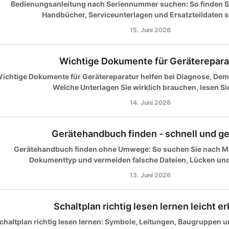
Bedienungsanleitung nach Seriennummer suchen: So finden S
Handbücher, Serviceunterlagen und Ersatzteildaten s
15. Juni 2026
Wichtige Dokumente für Geräterepara
ichtige Dokumente für Gerätereparatur helfen bei Diagnose, Dem
Welche Unterlagen Sie wirklich brauchen, lesen Sie
14. Juni 2026
Gerätehandbuch finden - schnell und ge
Gerätehandbuch finden ohne Umwege: So suchen Sie nach M
Dokumenttyp und vermeiden falsche Dateien, Lücken und 
13. Juni 2026
Schaltplan richtig lesen lernen leicht er
chaltplan richtig lesen lernen: Symbole, Leitungen, Baugruppen 