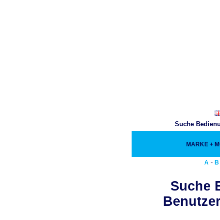
Suche Bedienu
MARKE + 
-
A
B
Suche 
Benutzer