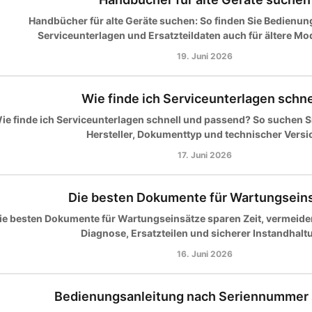
Handbücher für alte Geräte suchen: So finden Sie Bedienun
Serviceunterlagen und Ersatzteildaten auch für ältere Mod
19. Juni 2026
Wie finde ich Serviceunterlagen schne
ie finde ich Serviceunterlagen schnell und passend? So suchen Si
Hersteller, Dokumenttyp und technischer Versi
17. Juni 2026
Die besten Dokumente für Wartungsein
ie besten Dokumente für Wartungseinsätze sparen Zeit, vermeiden
Diagnose, Ersatzteilen und sicherer Instandhalt
16. Juni 2026
Bedienungsanleitung nach Seriennummer