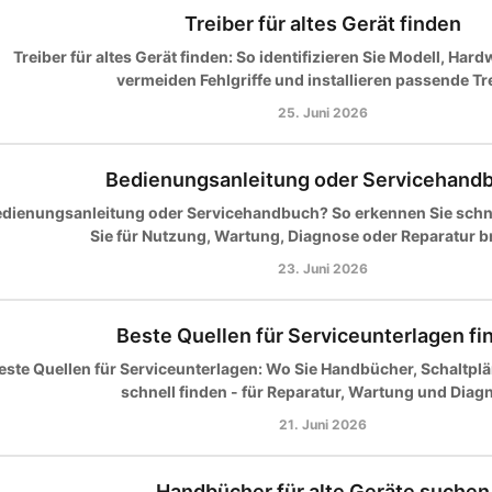
Treiber für altes Gerät finden
Treiber für altes Gerät finden: So identifizieren Sie Modell, Har
vermeiden Fehlgriffe und installieren passende Tre
25. Juni 2026
Bedienungsanleitung oder Servicehand
dienungsanleitung oder Servicehandbuch? So erkennen Sie schn
Sie für Nutzung, Wartung, Diagnose oder Reparatur 
23. Juni 2026
Beste Quellen für Serviceunterlagen fi
este Quellen für Serviceunterlagen: Wo Sie Handbücher, Schaltplän
schnell finden - für Reparatur, Wartung und Diag
21. Juni 2026
Handbücher für alte Geräte suchen