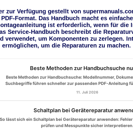
r zur Verfügung gestellt von supermanuals.com
PDF-Format. Das Handbuch macht es einfacher
ntageanleitung ist erforderlich, wenn für die
s Service-Handbuch beschreibt die Reparaturv
ird verwendet, um Komponenten zu zerlegen. In
ermöglichen, um die Reparaturen zu machen.
Beste Methoden zur Handbuchsuche nu
Beste Methoden zur Handbuchsuche: Modellnummer, Dokumen
Suchbegriffe führen schneller zur passenden PDF-Anleitung für 
11. Juli 2026
Schaltplan bei Gerätereparatur anwen
So lässt sich ein Schaltplan bei Gerätereparatur anwenden: Fehler
prüfen und Messpunkte sicher interpretieren