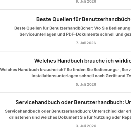
9. Juli 2026
Beste Quellen für Benutzerhandbüch
Beste Quellen für Benutzerhandbücher: Wo Sie Bedienung
Serviceunterlagen und PDF-Dokumente schnell und gezi
7. Juli 2026
Welches Handbuch brauche ich wirkli
Welches Handbuch brauche ich? So finden Sie Bedienungs-, Servic
Installationsunterlagen schnell nach Gerät und Z
5. Juli 2026
Servicehandbuch oder Benutzerhandbuch: U
Servicehandbuch oder Benutzerhandbuch: Unterschied klar erk
drinstehen und welches Dokument Sie für Nutzung oder Repa
3. Juli 2026