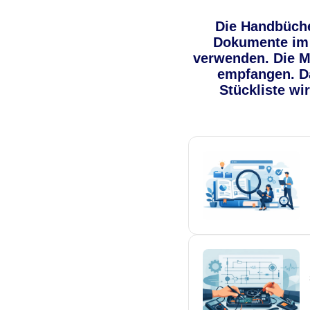
Die Handbüche
Dokumente im 
verwenden. Die Mo
empfangen. Da
Stückliste w