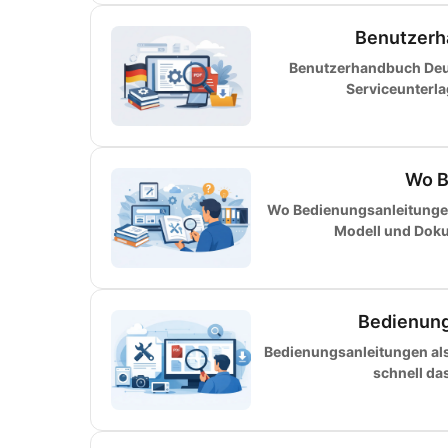
Benutzerh
Benutzerhandbuch Deut
Serviceunterl
Wo B
Wo Bedienungsanleitungen 
Modell und Dokum
Bedienung
Bedienungsanleitungen als 
schnell da