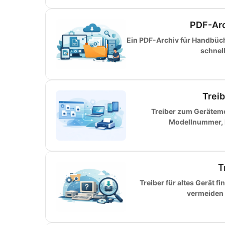
PDF-Arc
Ein PDF-Archiv für Handbüche
schnel
Trei
Treiber zum Gerätemo
Modellnummer, H
T
Treiber für altes Gerät f
vermeiden F