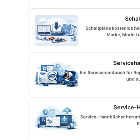
Schal
Schaltpläne kostenlos h
Marke, Modell 
Serviceha
Ein Servicehandbuch für Rep
und nu
Service-H
Service-Handbücher herunter
R