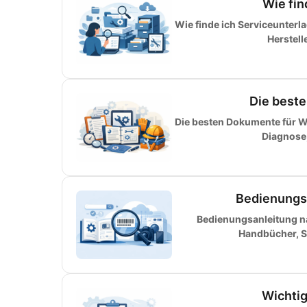
Wie fin
Wie finde ich Serviceunterl
Herstell
Die best
Die besten Dokumente für Wa
Diagnose,
Bedienungs
Bedienungsanleitung n
Handbücher, Se
Wichtig