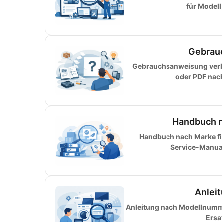
für Modell
Gebrauc
Gebrauchsanweisung verlo
oder PDF nac
Handbuch na
Handbuch nach Marke fin
Service-Manual 
Anlei
Anleitung nach Modellnumme
Ersa