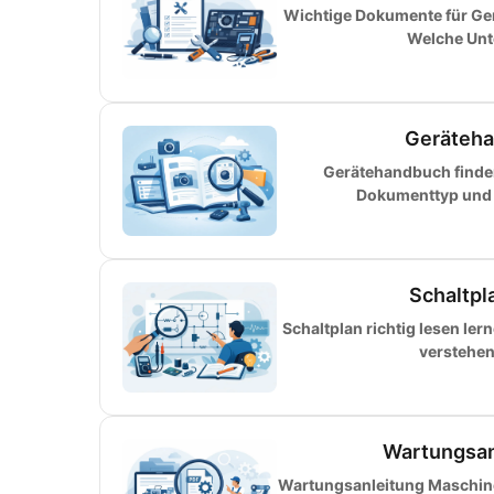
Wichtige Dokumente für Ger
Welche Unte
Gerätehan
Gerätehandbuch finde
Dokumenttyp und v
Schaltpla
Schaltplan richtig lesen le
verstehen
Wartungsan
Wartungsanleitung Maschinen