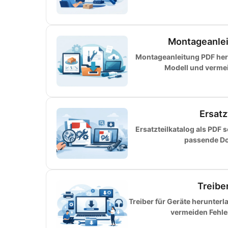
Montageanlei
Montageanleitung PDF herun
Modell und vermeid
Ersatz
Ersatzteilkatalog als PDF 
passende Do
Treibe
Treiber für Geräte herunter
vermeiden Fehler