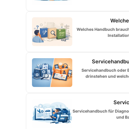
Welche
Welches Handbuch brauche 
Installati
Servicehandbu
Servicehandbuch oder B
drinstehen und welch
Servi
Servicehandbuch für Diagnos
und Ba