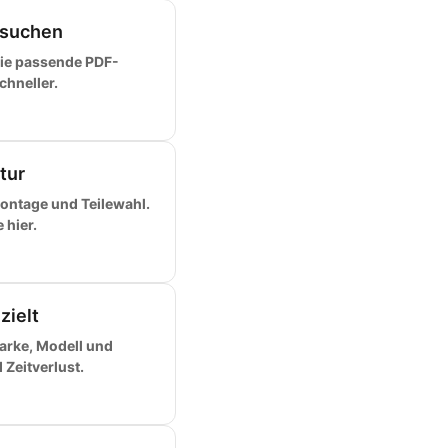
 suchen
ie passende PDF-
chneller.
tur
ontage und Teilewahl.
 hier.
zielt
arke, Modell und
Zeitverlust.