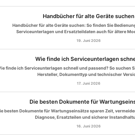
Handbücher für alte Geräte suchen
Handbücher für alte Geräte suchen: So finden Sie Bedienun
Serviceunterlagen und Ersatzteildaten auch für ältere Mod
19. Juni 2026
Wie finde ich Serviceunterlagen schne
ie finde ich Serviceunterlagen schnell und passend? So suchen Si
Hersteller, Dokumenttyp und technischer Versi
17. Juni 2026
Die besten Dokumente für Wartungsein
ie besten Dokumente für Wartungseinsätze sparen Zeit, vermeiden
Diagnose, Ersatzteilen und sicherer Instandhalt
16. Juni 2026