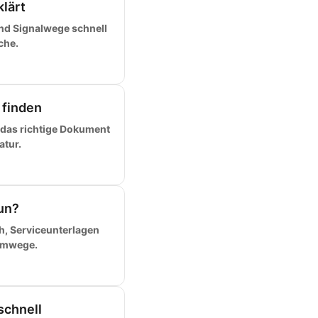
klärt
und Signalwege schnell
che.
 finden
 das richtige Dokument
atur.
un?
h, Serviceunterlagen
Umwege.
schnell