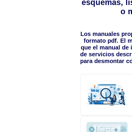
esquemas, lis
o 
Los manuales pro
formato pdf. El m
que el manual de 
de servicios descr
para desmontar co