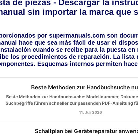
ta de piezas - Descargar la instruc
manual sin importar la marca que s
porcionados por supermanuals.com son docume
anual hace que sea más fácil de usar el dispos
instalación cuando se recibe para la puesta en
ibe los procedimientos de reparación. La lista d
mponentes. Esquemas internos permiten hacer
Beste Methoden zur Handbuchsuche nu
Beste Methoden zur Handbuchsuche: Modellnummer, Dokumen
Suchbegriffe führen schneller zur passenden PDF-Anleitung für 
11. Juli 2026
Schaltplan bei Gerätereparatur anwen