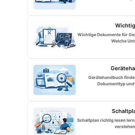
Wichtig
Wichtige Dokumente für Ger
Welche Unte
Gerätehan
Gerätehandbuch finde
Dokumenttyp und v
Schaltpla
Schaltplan richtig lesen le
verstehen