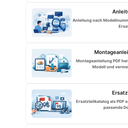
Anlei
Anleitung nach Modellnumme
Ersa
Montageanlei
Montageanleitung PDF herun
Modell und vermeid
Ersatz
Ersatzteilkatalog als PDF 
passende Do