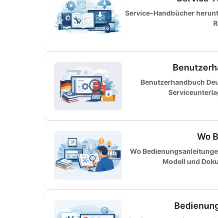
Service-Handbücher herunter
R
Benutzerh
Benutzerhandbuch Deut
Serviceunterl
Wo B
Wo Bedienungsanleitungen 
Modell und Dokum
Bedienung