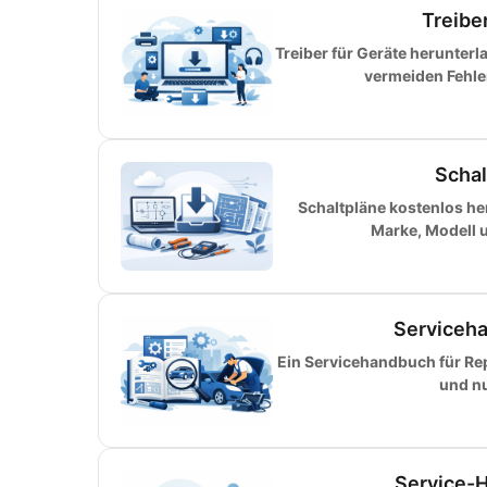
Treibe
Treiber für Geräte herunter
vermeiden Fehler
Schal
Schaltpläne kostenlos h
Marke, Modell 
Serviceha
Ein Servicehandbuch für Rep
und nu
Service-H