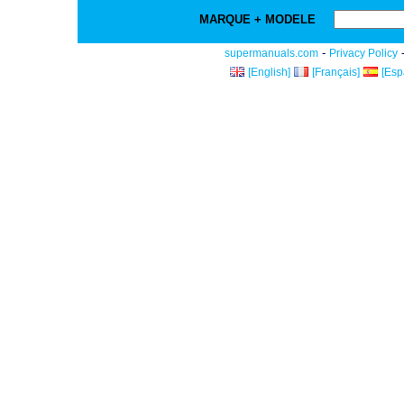
MARQUE + MODELE
-
supermanuals.com
Privacy Policy
[English]
[Français]
[Esp