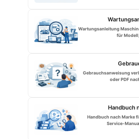
Wartungsan
Wartungsanleitung Maschinen
für Modell
Gebrauc
Gebrauchsanweisung verlo
oder PDF nac
Handbuch na
Handbuch nach Marke fin
Service-Manual 