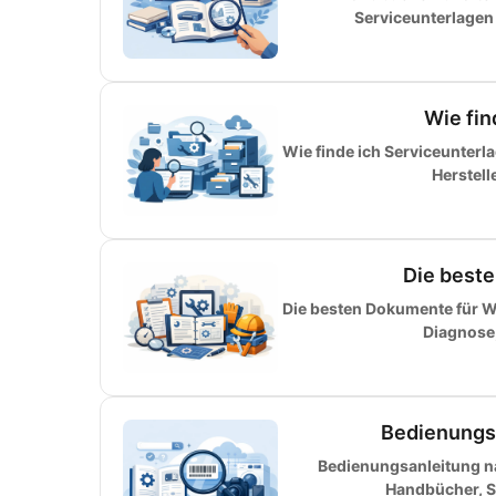
Serviceunterlagen 
Wie fin
Wie finde ich Serviceunterl
Herstell
Die best
Die besten Dokumente für Wa
Diagnose,
Bedienungs
Bedienungsanleitung n
Handbücher, Se