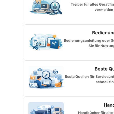
Treiber für altes Gerät f
vermeiden F
Bedienun
Bedienungsanleitung oder S
Sie für Nutzu
Beste Qu
Beste Quellen für Serviceun
schnell fi
Hand
Handbücher für alte