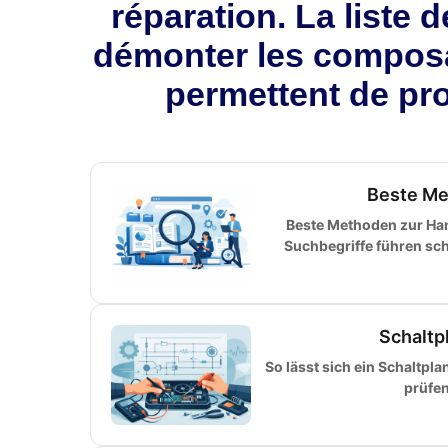
réparation. La liste 
démonter les composa
permettent de pr
Beste Me
Beste Methoden zur H
Suchbegriffe führen sch
Schaltp
So lässt sich ein Schaltpl
prüfen