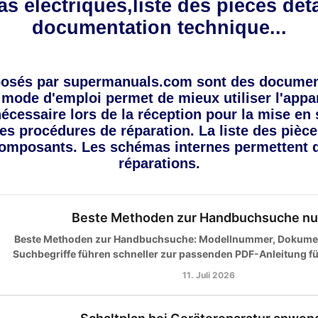
s électriques,liste des pièces dét
documentation technique...
posés par supermanuals.com sont des documen
 mode d'emploi permet de mieux utiliser l'appa
 nécessaire lors de la réception pour la mise en
les procédures de réparation. La liste des pièc
omposants. Les schémas internes permettent 
réparations.
Beste Methoden zur Handbuchsuche nu
Beste Methoden zur Handbuchsuche: Modellnummer, Dokumen
Suchbegriffe führen schneller zur passenden PDF-Anleitung für 
11. Juli 2026