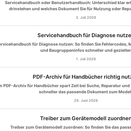
Servicehandbuch oder Benutzerhandbuch: Unterschied klar erk
drinstehen und welches Dokument Sie für Nutzung oder Repa
3. Juli 2026
Servicehandbuch für Diagnose nutz
ervicehandbuch für Diagnose nutzen: So finden Sie Fehlercodes, 
und Baugruppeninfos schneller und gezielter
1. Juli 2026
PDF-Archiv für Handbücher richtig nu
n PDF-Archiv für Handbücher spart Zeit bei Suche, Reparatur und
schneller das passende Dokument zum Modell
29. Juni 2026
Treiber zum Gerätemodell zuordne
Treiber zum Gerätemodell zuordnen: So finden Sie das pass