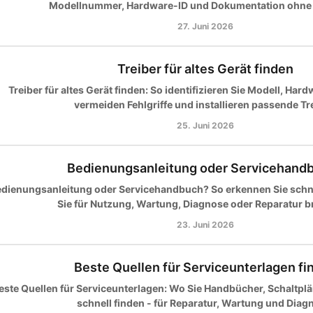
Modellnummer, Hardware-ID und Dokumentation ohne F
27. Juni 2026
Treiber für altes Gerät finden
Treiber für altes Gerät finden: So identifizieren Sie Modell, Har
vermeiden Fehlgriffe und installieren passende Tre
25. Juni 2026
Bedienungsanleitung oder Servicehand
dienungsanleitung oder Servicehandbuch? So erkennen Sie schn
Sie für Nutzung, Wartung, Diagnose oder Reparatur 
23. Juni 2026
Beste Quellen für Serviceunterlagen fi
este Quellen für Serviceunterlagen: Wo Sie Handbücher, Schaltplän
schnell finden - für Reparatur, Wartung und Diag