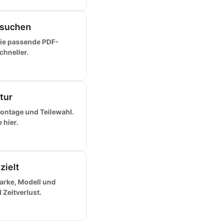
 suchen
ie passende PDF-
chneller.
tur
ontage und Teilewahl.
 hier.
zielt
arke, Modell und
Zeitverlust.