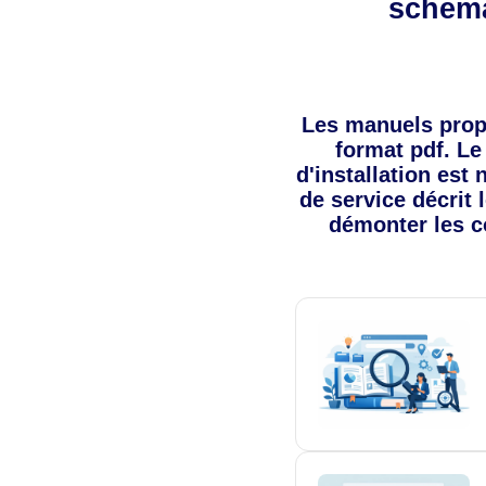
schéma
Les manuels pro
format pdf. Le
d'installation est
de service décrit 
démonter les c