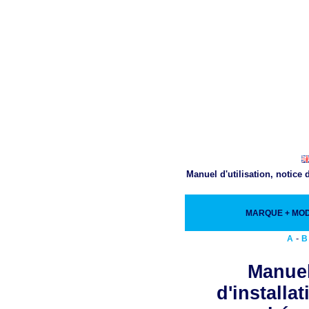
Manuel d'utilisation, notice
MARQUE + MO
-
A
B
Manuel
d'installa