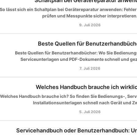
Schaltplan bei Gerätereparatur anwen
So lässt sich ein Schaltplan bei Gerätereparatur anwenden: Fehler
prüfen und Messpunkte sicher interpretieren
9. Juli 2026
Beste Quellen für Benutzerhandbüch
Beste Quellen für Benutzerhandbücher: Wo Sie Bedienung
Serviceunterlagen und PDF-Dokumente schnell und gezi
7. Juli 2026
Welches Handbuch brauche ich wirkli
Welches Handbuch brauche ich? So finden Sie Bedienungs-, Servic
Installationsunterlagen schnell nach Gerät und Z
5. Juli 2026
Servicehandbuch oder Benutzerhandbuch: U