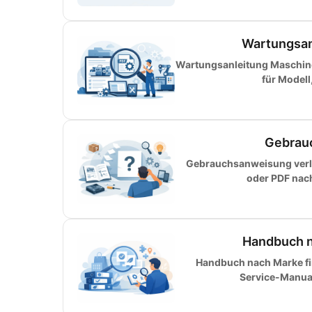
Wartungsan
Wartungsanleitung Maschinen
für Modell
Gebrauc
Gebrauchsanweisung verlo
oder PDF nac
Handbuch na
Handbuch nach Marke fin
Service-Manual 