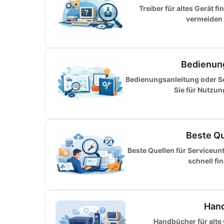
Treiber für altes Gerät f
vermeiden F
Bedienun
Bedienungsanleitung oder S
Sie für Nutzu
Beste Qu
Beste Quellen für Serviceun
schnell fi
Hand
Handbücher für alte