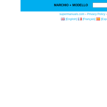
MARCHIO + MODELLO
-
supermanuals.com
Privacy Policy
[English]
[Français]
[Esp