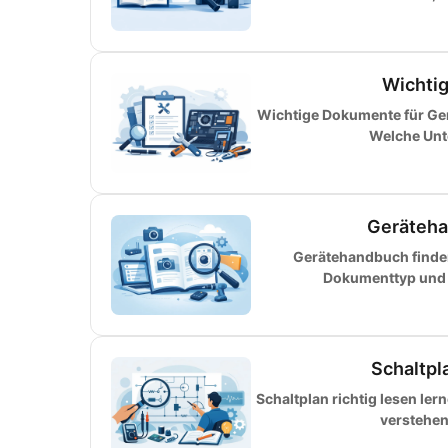
Wichtig
Wichtige Dokumente für Ger
Welche Unte
Gerätehan
Gerätehandbuch finde
Dokumenttyp und v
Schaltpla
Schaltplan richtig lesen le
verstehen