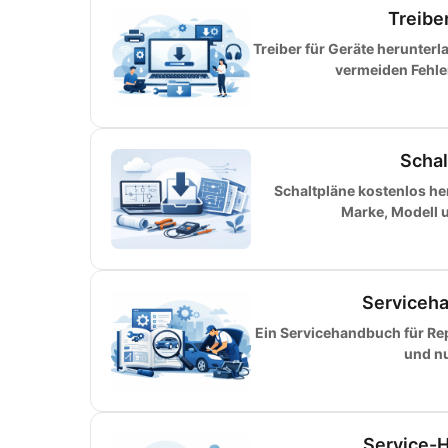
Treibe
Treiber für Geräte herunter
vermeiden Fehler
Schal
Schaltpläne kostenlos h
Marke, Modell 
Serviceha
Ein Servicehandbuch für Rep
und nu
Service-H