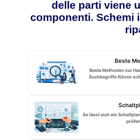
delle parti viene 
componenti. Schemi in
rip
Beste Me
Beste Methoden zur H
Suchbegriffe führen sch
Schaltp
So lässt sich ein Schaltpl
prüfen