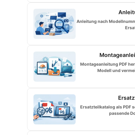
Anlei
Anleitung nach Modellnumme
Ersa
Montageanlei
Montageanleitung PDF herun
Modell und vermeid
Ersatz
Ersatzteilkatalog als PDF 
passende Do