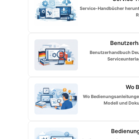
Service-Handbücher herunter
R
Benutzerh
Benutzerhandbuch Deut
Serviceunterl
Wo B
Wo Bedienungsanleitungen 
Modell und Dokum
Bedienung