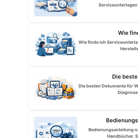
Serviceunterlagen 
Wie fin
Wie finde ich Serviceunterl
Herstell
Die best
Die besten Dokumente für Wa
Diagnose,
Bedienungs
Bedienungsanleitung n
Handbücher, Se