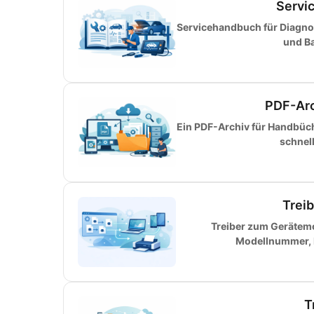
Servi
Servicehandbuch für Diagnos
und Ba
PDF-Arc
Ein PDF-Archiv für Handbüche
schnel
Trei
Treiber zum Gerätemo
Modellnummer, H
T