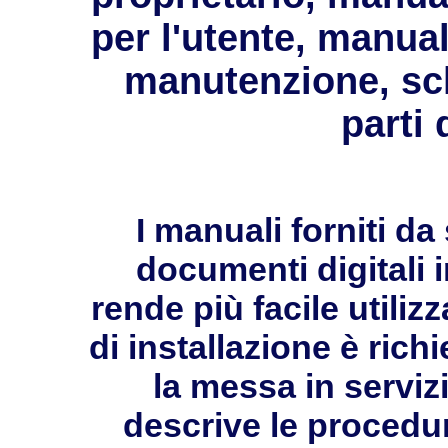
per l'utente, manual
manutenzione, sc
parti 
I manuali forniti 
documenti digitali 
rende più facile utilizz
di installazione è ric
la messa in servizi
descrive le procedur