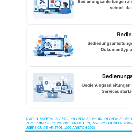
Bedienungsanleitungen als 
schnell da
Bedie
Bedienungsanleitunge
Dokumenttyp u
Bedienungs
Bedienungsanleitungen k
Serviceunterl
TAJFUN
SAFETAL
SAFETAL
OLYMPIA SPLENDID
OLYMPIA SPLEND
PARC
PRIMOTECQ MW 8025
PRIMOTECQ MW 8025
PIONEER VSX-
USERS GUIDE
ARISTON 1000
ARISTON 1000