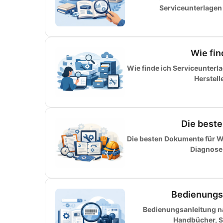
Serviceunterlagen 
Wie fin
Wie finde ich Serviceunterl
Herstell
Die best
Die besten Dokumente für Wa
Diagnose,
Bedienungs
Bedienungsanleitung n
Handbücher, Se