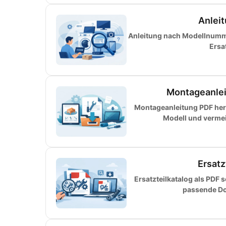
Anlei
Anleitung nach Modellnumme
Ersa
Montageanlei
Montageanleitung PDF herun
Modell und vermeid
Ersatz
Ersatzteilkatalog als PDF 
passende Do