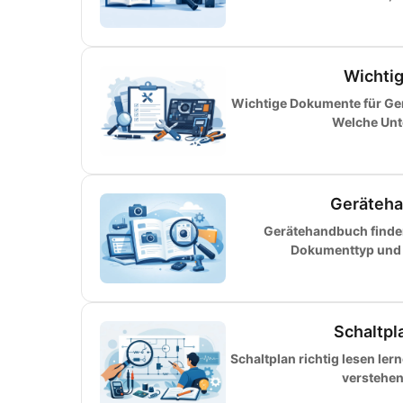
Wichtig
Wichtige Dokumente für Ger
Welche Unte
Gerätehan
Gerätehandbuch finde
Dokumenttyp und v
Schaltpla
Schaltplan richtig lesen le
verstehen