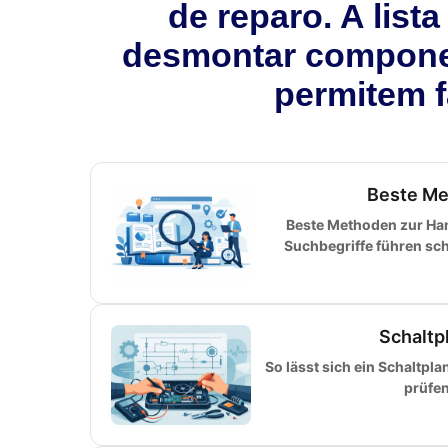
de reparo. A list
desmontar compone
permitem f
Beste Me
Beste Methoden zur H
Suchbegriffe führen sch
Schaltp
So lässt sich ein Schaltpl
prüfen