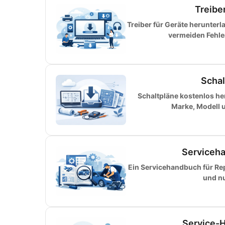
Treibe
Treiber für Geräte herunter
vermeiden Fehler
Schal
Schaltpläne kostenlos h
Marke, Modell 
Serviceha
Ein Servicehandbuch für Rep
und nu
Service-H