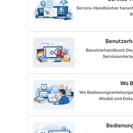
Service-Handbücher herunter
R
Benutzerh
Benutzerhandbuch Deut
Serviceunterl
Wo B
Wo Bedienungsanleitungen 
Modell und Dokum
Bedienung