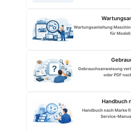
Wartungsan
Wartungsanleitung Maschinen
für Modell
Gebrauc
Gebrauchsanweisung verlo
oder PDF nac
Handbuch na
Handbuch nach Marke fin
Service-Manual 