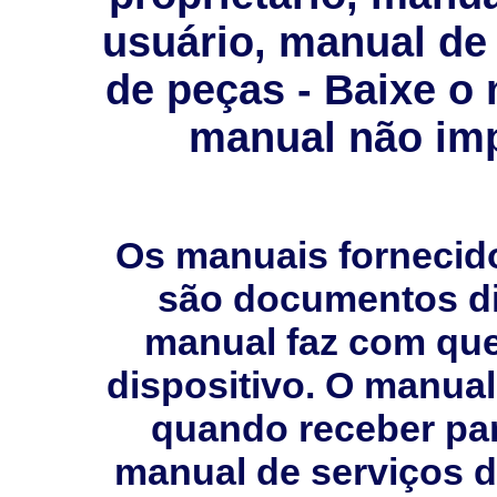
usuário, manual de 
de peças - Baixe o
manual não imp
Os manuais fornecid
são documentos dig
manual faz com que 
dispositivo. O manual
quando receber pa
manual de serviços 