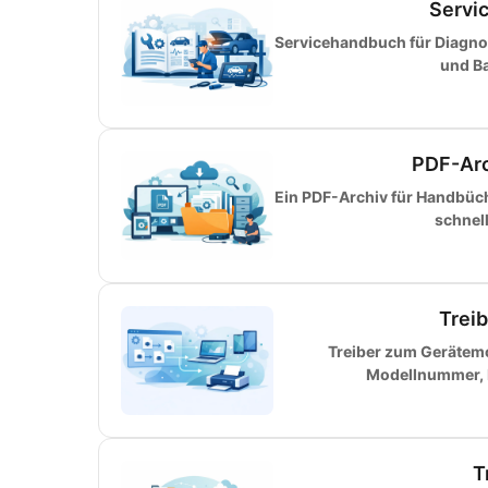
Servi
Servicehandbuch für Diagnos
und Ba
PDF-Arc
Ein PDF-Archiv für Handbüche
schnel
Trei
Treiber zum Gerätemo
Modellnummer, H
T