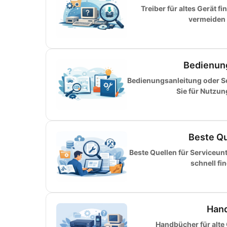
Treiber für altes Gerät f
vermeiden F
Bedienun
Bedienungsanleitung oder S
Sie für Nutzu
Beste Qu
Beste Quellen für Serviceun
schnell fi
Hand
Handbücher für alte