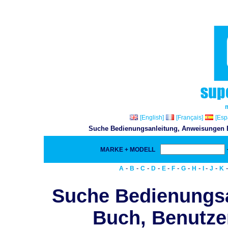
[English]
[Français]
[Esp
Suche Bedienungsanleitung, Anweisungen Bu
MARKE + MODELL
-
-
-
-
-
-
-
-
-
-
A
B
C
D
E
F
G
H
I
J
K
Suche Bedienungs
Buch, Benutze