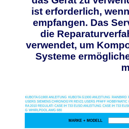
das Gerät zu verwen
ist erforderlich, wen
empfangen. Das Ser
die Reparaturverfah
verwendet, um Kompon
Systeme ermögliche
m
KUBOTA G1900 ANLEITUNG
KUBOTA G1900 ANLEITUNG
RAINBIRD
USERS
SIEMENS CHRONOGYR REV21 USERS
PFAFF HOBBYMATIC 
RA 2010 REGULATI
CASE IH 733 EUSO ANLEITUNG
CASE IH 733 EU
G
WHIRLPOOL AWG 680
MARKE + MODELL