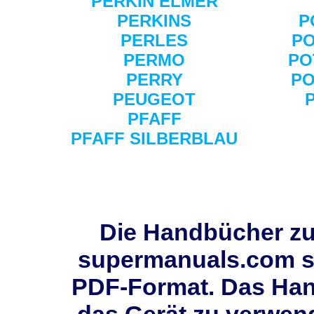
PERKIN ELMER
PERKINS
P
PERLES
PO
PERMO
PO
PERRY
PO
PEUGEOT
PFAFF
PFAFF SILBERBLAU
Die Handbücher zur
supermanuals.com si
PDF-Format. Das Han