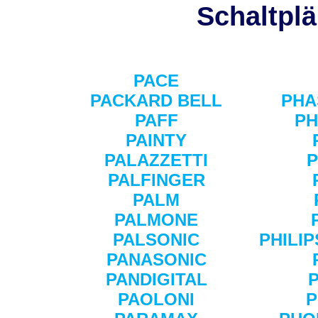
Schaltplä
PACE
PACKARD BELL
PHA
PAFF
PH
PAINTY
PALAZZETTI
P
PALFINGER
PALM
PALMONE
PALSONIC
PHILI
PANASONIC
PANDIGITAL
PAOLONI
P