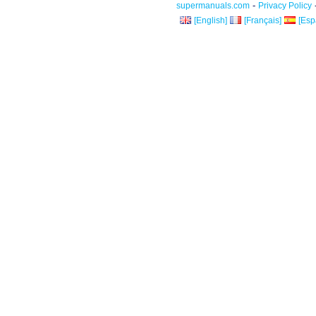
-
supermanuals.com
Privacy Policy
[English]
[Français]
[Esp