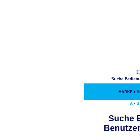
Suche Bedienu
MARKE + 
-
A
B
Suche 
Benutzer