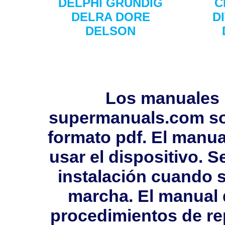
DELPHI GRUNDIG
C
DELRA DORE
D
DELSON
Los manuales 
supermanuals.com so
formato pdf. El manua
usar el dispositivo. 
instalación cuando s
marcha. El manual 
procedimientos de rep