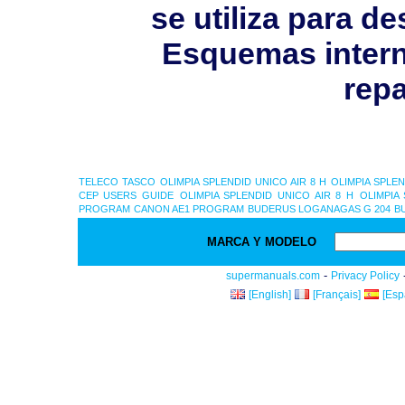
se utiliza para 
Esquemas intern
repa
TELECO
TASCO
OLIMPIA SPLENDID UNICO AIR 8 H
OLIMPIA SPLEN
CEP USERS GUIDE
OLIMPIA SPLENDID UNICO AIR 8 H
OLIMPIA
PROGRAM
CANON AE1 PROGRAM
BUDERUS LOGANAGAS G 204
B
MARCA Y MODELO
-
supermanuals.com
Privacy Policy
[English]
[Français]
[Esp