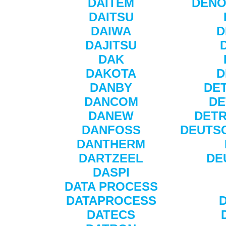
DAITEM
DENO
DAITSU
DAIWA
D
DAJITSU
DAK
DAKOTA
D
DANBY
DET
DANCOM
DE
DANEW
DETR
DANFOSS
DEUTS
DANTHERM
DARTZEEL
DE
DASPI
DATA PROCESS
DATAPROCESS
DATECS