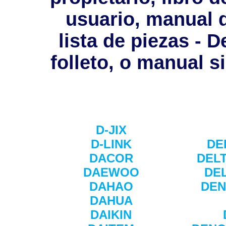
usuario, manual 
lista de piezas - D
folleto, o manual s
D-JIX
D-LINK
DE
DACOR
DEL
DAEWOO
DE
DAHAO
DE
DAHUA
DAIKIN