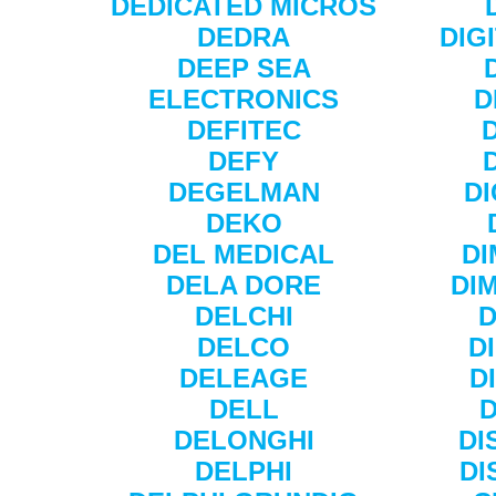
DEDICATED MICROS
DEDRA
DIG
DEEP SEA
ELECTRONICS
D
DEFITEC
DEFY
DEGELMAN
D
DEKO
DEL MEDICAL
DI
DELA DORE
DI
DELCHI
D
DELCO
D
DELEAGE
D
DELL
D
DELONGHI
DI
DELPHI
DI