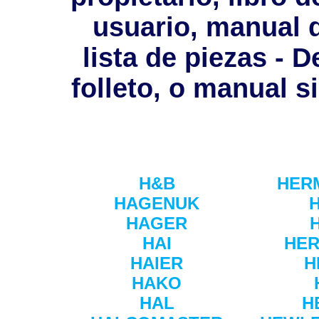
usuario, manual 
lista de piezas - D
folleto, o manual s
H&B
HER
HAGENUK
HAGER
HAI
HER
HAIER
H
HAKO
HAL
H