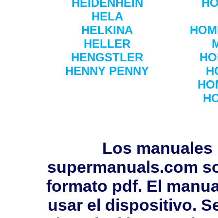
HEIDENHEIN
HO
HELA
HELKINA
HOM
HELLER
HENGSTLER
HO
HENNY PENNY
H
HO
H
Los manuales 
supermanuals.com so
formato pdf. El manua
usar el dispositivo. 