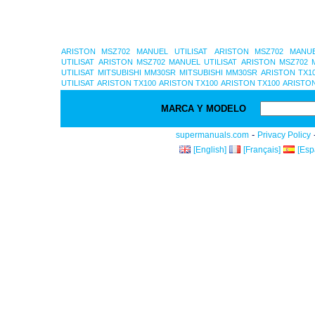
ARISTON MSZ702 MANUEL UTILISAT
ARISTON MSZ702 MANUE
UTILISAT
ARISTON MSZ702 MANUEL UTILISAT
ARISTON MSZ702 M
UTILISAT
MITSUBISHI MM30SR
MITSUBISHI MM30SR
ARISTON TX1
UTILISAT
ARISTON TX100
ARISTON TX100
ARISTON TX100
ARISTON
MARCA Y MODELO
-
supermanuals.com
Privacy Policy
[English]
[Français]
[Esp