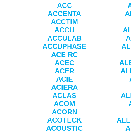
ACC
ACCENTA
A
ACCTIM
ACCU
A
ACCULAB
A
ACCUPHASE
A
ACE RC
ACEC
AL
ACER
AL
ACIE
ACIERA
ACLAS
AL
ACOM
ACORN
ACOTECK
ALL
ACOUSTIC
A