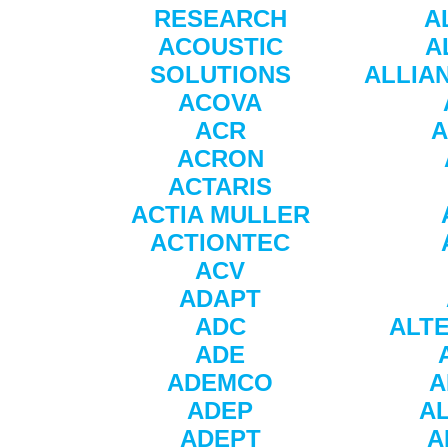
RESEARCH
A
ACOUSTIC
A
SOLUTIONS
ALLIA
ACOVA
ACR
A
ACRON
ACTARIS
ACTIA MULLER
ACTIONTEC
ACV
ADAPT
ADC
ALTE
ADE
ADEMCO
A
ADEP
A
ADEPT
A