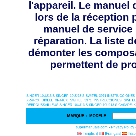
l'appareil. Le manuel 
lors de la réception 
manuel de service 
réparation. La liste 
démonter les composa
permettent de pr
SINGER 10UJ13 S
SINGER 10UJ13 S
SWITEL 3971 INSTRUCCIONES
XR44CX
DIXELL XR44CX
SWITEL 3971 INSTRUCCIONES
SWITE
DEBROUSSAILLEUS
SINGER 10UJ13 S
SINGER 10UJ13 S
CASADEI 
MARQUE + MODELE
-
supermanuals.com
Privacy Policy
[English]
[Français]
[Esp