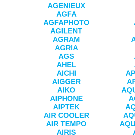
AGENIEUX
AGFA
AGFAPHOTO
AGILENT
AGRAM
AGRIA
AGS
AHEL
AICHI
AP
AIGGER
A
AIKO
AQ
AIPHONE
A
AIPTEK
A
AIR COOLER
AQ
AIR TEMPO
AQU
AIRIS