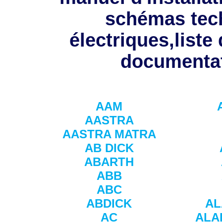
schémas tec
électriques,liste
documentat
AAM
AASTRA
AASTRA MATRA
AB DICK
ABARTH
ABB
ABC
ABDICK
A
AC
ALA