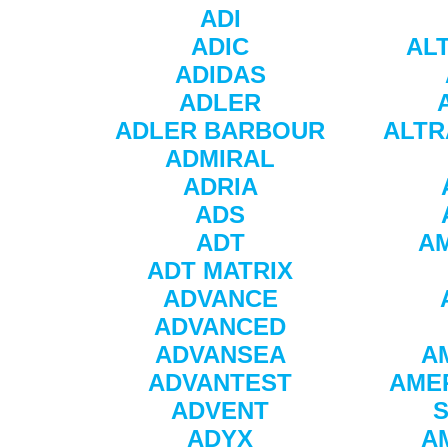
ADI
ADIC
AL
ADIDAS
ADLER
ADLER BARBOUR
ALTR
ADMIRAL
ADRIA
ADS
ADT
A
ADT MATRIX
ADVANCE
ADVANCED
ADVANSEA
A
ADVANTEST
AME
ADVENT
S
ADYX
A