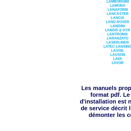
LAMBORGINI
LAMONA
LANAFORM
LANCASTER
LANCIA
LAND ROVER
LANDINI
LANDIS & GYR
LANTRONIX
LARANZATO
LASERLINER
LATEC LANSIN
LAUGIL
LAUSON
LAVA
LAVOR
Les manuels pro
format pdf. Le
d'installation est
de service décrit 
démonter les c