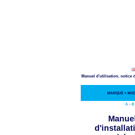
Manuel d'utilisation, notice
MARQUE + MO
-
A
B
Manuel
d'installa