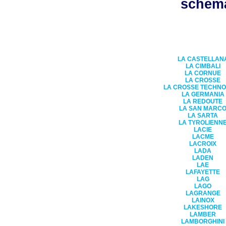
schéma
LA CASTELLAN
LA CIMBALI
LA CORNUE
LA CROSSE
LA CROSSE TECHN
LA GERMANIA
LA REDOUTE
LA SAN MARC
LA SARTA
LA TYROLIENN
LACIE
LACME
LACROIX
LADA
LADEN
LAE
LAFAYETTE
LAG
LAGO
LAGRANGE
LAINOX
LAKESHORE
LAMBER
LAMBORGHINI