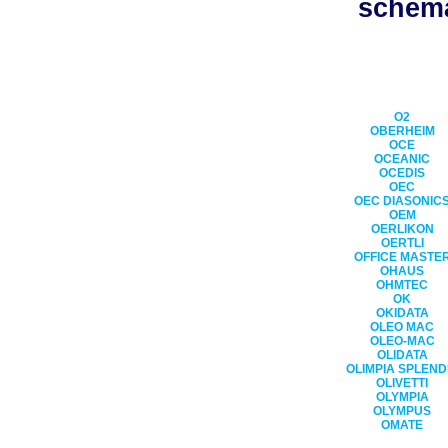
schéma
O2
OBERHEIM
OCE
OCEANIC
OCEDIS
OEC
OEC DIASONIC
OEM
OERLIKON
OERTLI
OFFICE MASTE
OHAUS
OHMTEC
OK
OKIDATA
OLEO MAC
OLEO-MAC
OLIDATA
OLIMPIA SPLEND
OLIVETTI
OLYMPIA
OLYMPUS
OMATE