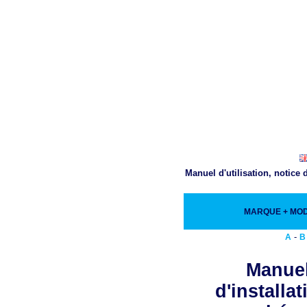
Manuel d'utilisation, notice
MARQUE + MO
-
A
B
Manuel
d'installa