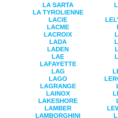
LA SARTA
L
LA TYROLIENNE
LACIE
LEL
LACME
LACROIX
LADA
LADEN
LAE
LAFAYETTE
LAG
L
LAGO
LER
LAGRANGE
LAINOX
L
LAKESHORE
LAMBER
LE
LAMBORGHINI