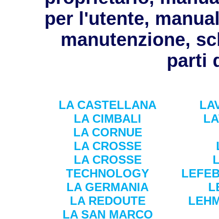
per l'utente, manual
manutenzione, sc
parti 
LA CASTELLANA
LA
LA CIMBALI
L
LA CORNUE
LA CROSSE
LA CROSSE
TECHNOLOGY
LEFEB
LA GERMANIA
L
LA REDOUTE
LEH
LA SAN MARCO