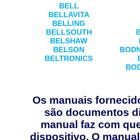
BELL
BELLAVITA
BELLING
BELLSOUTH
BELSHAW
BELSON
BODN
BELTRONICS
BO
Os manuais fornecid
são documentos dig
manual faz com que 
dispositivo. O manual