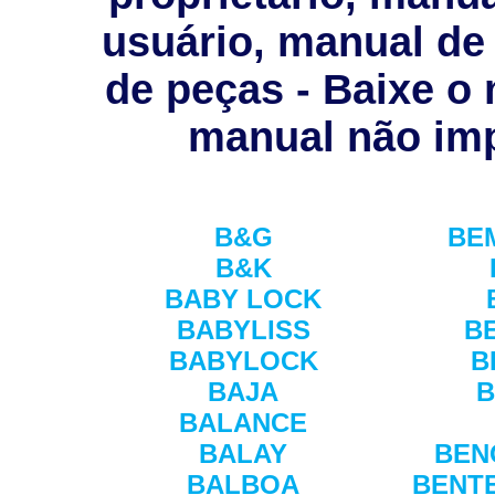
usuário, manual de 
de peças - Baixe o
manual não imp
B&G
BE
B&K
BABY LOCK
BABYLISS
B
BABYLOCK
B
BAJA
B
BALANCE
BALAY
BEN
BALBOA
BENTE