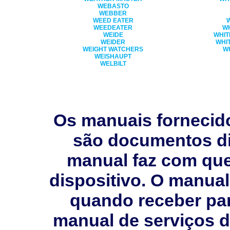
WEBASTO
WEBBER
WEED EATER
WEEDEATER
W
WEIDE
WHIT
WEIDER
WHI
WEIGHT WATCHERS
W
WEISHAUPT
WELBILT
Os manuais fornecid
são documentos dig
manual faz com que 
dispositivo. O manual
quando receber pa
manual de serviços 