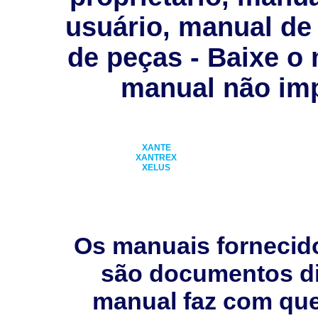
usuário, manual de 
de peças - Baixe o
manual não imp
XANTE
XANTREX
XELUS
Os manuais fornecid
são documentos dig
manual faz com que 