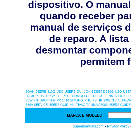
dispositivo. O manual
quando receber pa
manual de serviços 
de reparo. A list
desmontar compone
permitem f
JOHN DEERE 310G USO USERS GUI
JOHN DEERE 310G USO USE
DOMOPLUS DPSM
OERTLI DOMOPLUS DPSM
ELNA 5000 CL
SEWING
BROTHER VX 1410 SEWING
PHILIPS HR 2302 GUIA USUA
B30V SERVICE USERS GUID
MULTIVAC
TRUMA C6000 USERS GUIDE
MARCA E MODELO
-
supermanuals.com
Privacy Policy