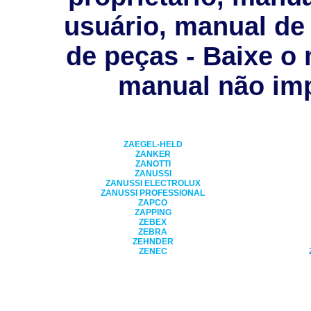
usuário, manual de 
de peças - Baixe o
manual não imp
ZAEGEL-HELD
ZANKER
ZANOTTI
ZANUSSI
ZANUSSI ELECTROLUX
ZANUSSI PROFESSIONAL
ZAPCO
ZAPPING
ZEBEX
ZEBRA
ZEHNDER
ZENEC