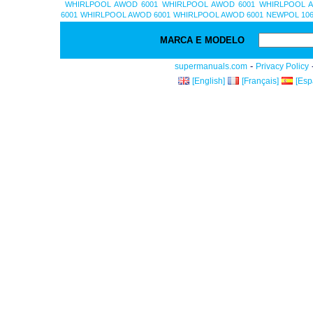
WHIRLPOOL AWOD 6001
WHIRLPOOL AWOD 6001
WHIRLPOOL 
6001
WHIRLPOOL AWOD 6001
WHIRLPOOL AWOD 6001
NEWPOL 106
MARCA E MODELO
-
supermanuals.com
Privacy Policy
[English]
[Français]
[Esp