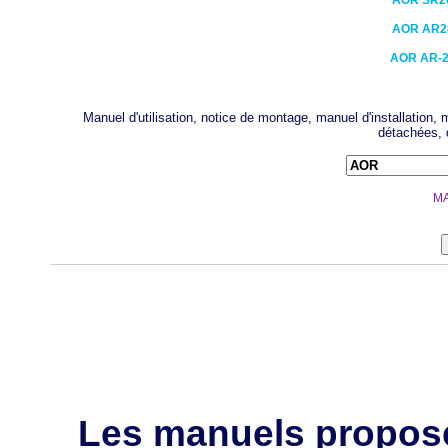
AOR
SR2
AOR
AR2
AOR
AR-
Manuel d'utilisation, notice de montage, manuel d'installation
détachées, 
MA
Les manuels propos