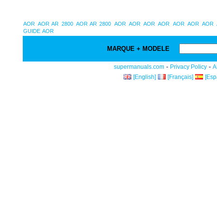
AOR
AOR AR 2800
AOR AR 2800
AOR
AOR
AOR
AOR
AOR
AOR
AOR
GUIDE
AOR
MARQUE + MODELE
-
-
supermanuals.com
Privacy Policy
A
[English]
[Français]
[Esp