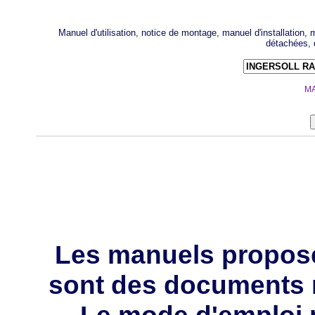
Manuel d'utilisation, notice de montage, manuel d'installation
détachées, 
MA
Les manuels propos
sont des documents 
Le mode d'emploi p