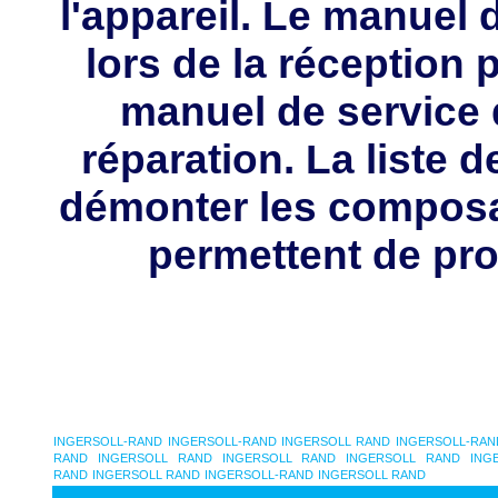
l'appareil. Le manuel d
lors de la réception 
manuel de service 
réparation. La liste 
démonter les composa
permettent de pro
INGERSOLL-RAND
INGERSOLL-RAND
INGERSOLL RAND
INGERSOLL-RAN
RAND
INGERSOLL RAND
INGERSOLL RAND
INGERSOLL RAND
ING
RAND
INGERSOLL RAND
INGERSOLL-RAND
INGERSOLL RAND