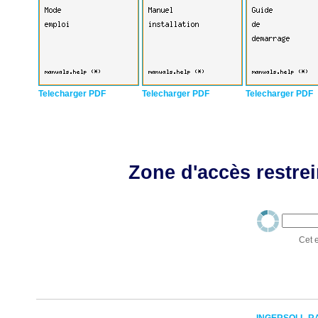
Telecharger PDF
Telecharger PDF
Telecharger PDF
Zone d'accès restrei
Cet e