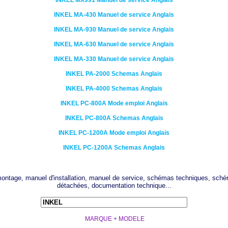
INKEL
MX991
Manuel de service Anglais
INKEL
MA-430
Manuel de service Anglais
INKEL
MA-930
Manuel de service Anglais
INKEL
MA-630
Manuel de service Anglais
INKEL
MA-330
Manuel de service Anglais
INKEL
PA-2000
Schemas Anglais
INKEL
PA-4000
Schemas Anglais
INKEL
PC-800A
Mode emploi Anglais
INKEL
PC-800A
Schemas Anglais
INKEL
PC-1200A
Mode emploi Anglais
INKEL
PC-1200A
Schemas Anglais
 montage, manuel d'installation, manuel de service, schémas techniques, sché
détachées, documentation technique...
MARQUE + MODELE