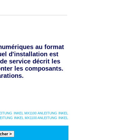
numériques au format
l d'installation est
de service décrit les
onter les composants.
rations.
LEITUNG
INKEL MX1100 ANLEITUNG
INKEL
LEITUNG
INKEL MX1100 ANLEITUNG
INKEL