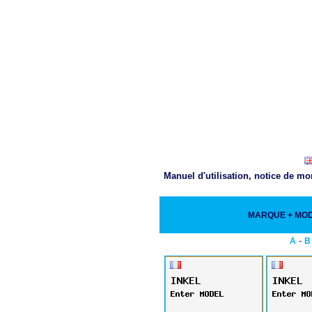
Manuel d'utilisation, notice de m
MARQUE + MO
-
A
B