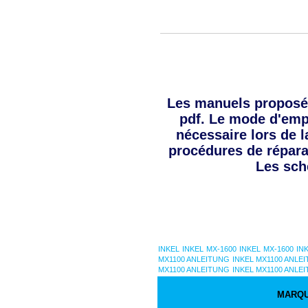
Les manuels proposé
pdf. Le mode d'empl
nécessaire lors de l
procédures de répara
Les sch
INKEL
INKEL MX-1600
INKEL MX-1600
IN
MX1100 ANLEITUNG
INKEL MX1100 ANLE
MX1100 ANLEITUNG
INKEL MX1100 ANLE
MARQ