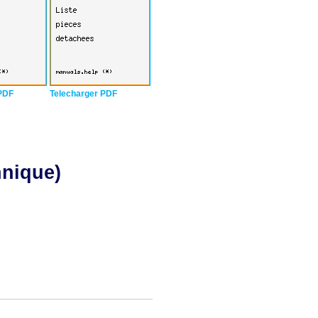
PDF
Telecharger PDF
hnique)