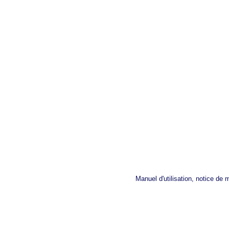
Manuel d'utilisation, notice de