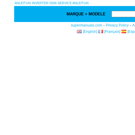
ANLEITUN
INVERTER 5006 SERVICE ANLEITUN
MARQUE + MODELE
-
-
supermanuals.com
Privacy Policy
A
[English]
[Français]
[Esp