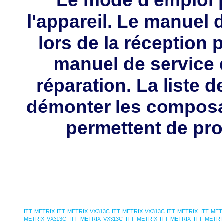
l'appareil. Le manuel d
lors de la réception 
manuel de service 
réparation. La liste 
démonter les composa
permettent de pro
ITT METRIX
ITT METRIX VX313C
ITT METRIX VX313C
ITT METRIX
ITT MET
METRIX VX313C
ITT METRIX VX313C
ITT METRIX
ITT METRIX
ITT METR