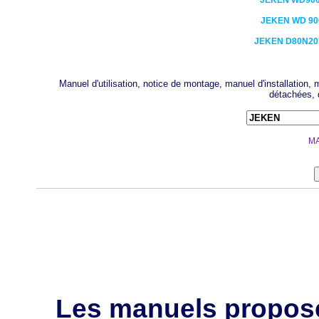
JEKEN
WD900
JEKEN
WD 90
JEKEN
D80N20
Manuel d'utilisation, notice de montage, manuel d'installation
détachées, 
MA
Les manuels propos