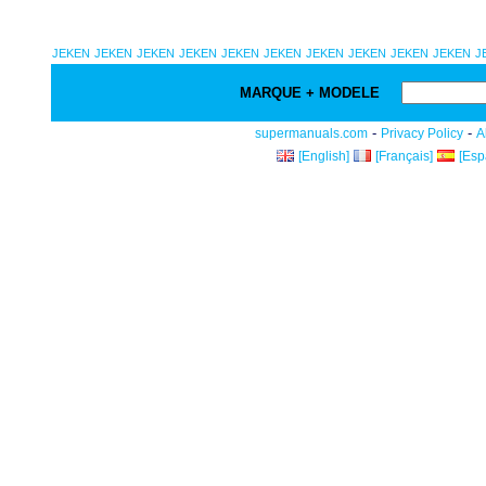
JEKEN
JEKEN
JEKEN
JEKEN
JEKEN
JEKEN
JEKEN
JEKEN
JEKEN
JEKEN
J
MARQUE + MODELE
-
-
supermanuals.com
Privacy Policy
A
[English]
[Français]
[Esp