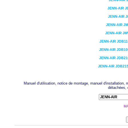
JENN-AIR
JENN-AIR
J
JENN-AIR
J
JENN-AIR
JM
JENN-AIR
JM
JENN-AIR
JDB11
JENN-AIR
JDB10
JENN-AIR
JDB21
JENN-AIR
JDB21
Manuel d'utilisation, notice de montage, manuel d'installation
détachées, 
MA