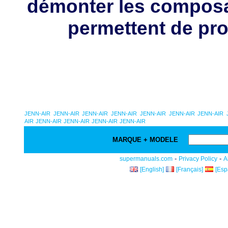
démonter les composa
permettent de pro
JENN-AIR
JENN-AIR
JENN-AIR
JENN-AIR
JENN-AIR
JENN-AIR
JENN-AIR
AIR
JENN-AIR
JENN-AIR
JENN-AIR
JENN-AIR
MARQUE + MODELE
-
-
supermanuals.com
Privacy Policy
A
[English]
[Français]
[Esp