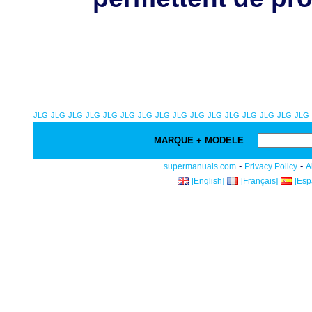
JLG
JLG
JLG
JLG
JLG
JLG
JLG
JLG
JLG
JLG
JLG
JLG
JLG
JLG
JLG
JLG
MARQUE + MODELE
-
-
supermanuals.com
Privacy Policy
A
[English]
[Français]
[Esp