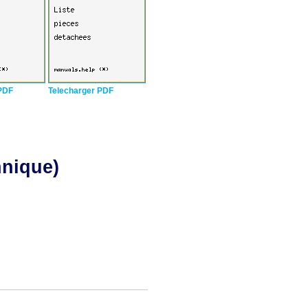
PDF
Telecharger PDF
hnique)