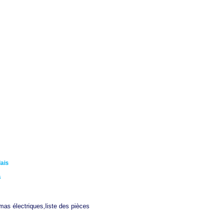
ais
s
mas électriques,liste des pièces