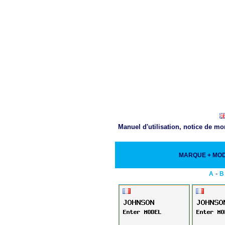
Manuel d'utilisation, notice de m
MARQUE + MO
-
A
B