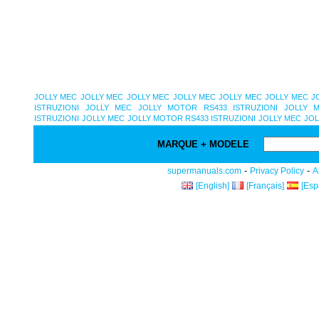
JOLLY MEC
JOLLY MEC
JOLLY MEC
JOLLY MEC
JOLLY MEC
JOLLY MEC
J
ISTRUZIONI
JOLLY MEC
JOLLY MOTOR RS433 ISTRUZIONI
JOLLY M
ISTRUZIONI
JOLLY MEC
JOLLY MOTOR RS433 ISTRUZIONI
JOLLY MEC
JOL
MARQUE + MODELE
-
-
supermanuals.com
Privacy Policy
A
[English]
[Français]
[Esp