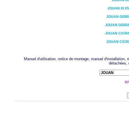
JOUAN
IG
JOUAN
IG 0
JOUAN
G/GR/
JOUAN
G/GR/
JOUAN
C/CR/
JOUAN
C/CR/
Manuel d'utilisation, notice de montage, manuel d'installation
détachées, 
MA