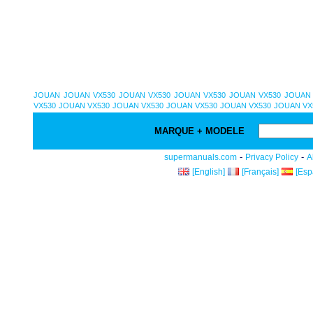
JOUAN
JOUAN VX530
JOUAN VX530
JOUAN VX530
JOUAN VX530
JOUAN 
VX530
JOUAN VX530
JOUAN VX530
JOUAN VX530
JOUAN VX530
JOUAN VX
MARQUE + MODELE
-
-
supermanuals.com
Privacy Policy
A
[English]
[Français]
[Esp