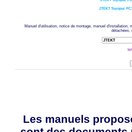
JTEKT
Toyopuc PC
JTEKT
Toyopuc PC
Manuel d'utilisation, notice de montage, manuel d'installation
détachées, 
MA
Les manuels propos
sont des documents 