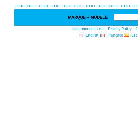
JTEKT
JTEKT
JTEKT
JTEKT
JTEKT
JTEKT
JTEKT
JTEKT
JTEKT
JTEKT
JT
MARQUE + MODELE
-
-
supermanuals.com
Privacy Policy
A
[English]
[Français]
[Esp