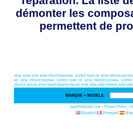
réparation. La liste 
démonter les composa
permettent de pro
KEW
KEW
KEW
KEW PROFESSIONAL SUPER 5500 KE
KEW PROFESSIONAL
KE
KEW PROFESSIONAL SUPER 5500 KE
KEW PROFESSIONAL SUPER 
ANLEITUNGDE
KEW 35A2K ANLEITUNGDE
KEW
KEW
KEW 3040HA
KEW 304
MARQUE + MODELE
-
-
supermanuals.com
Privacy Policy
A
[English]
[Français]
[Esp