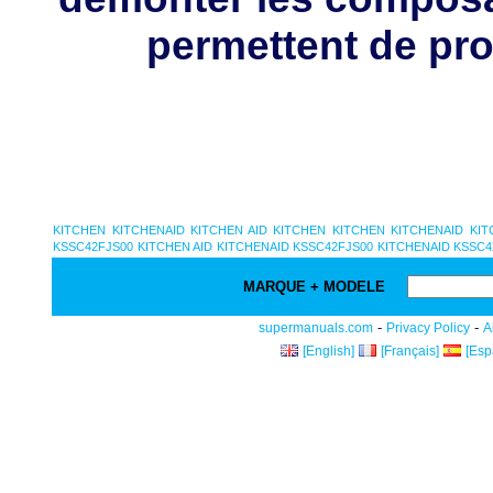
permettent de pro
KITCHEN
KITCHENAID
KITCHEN AID
KITCHEN
KITCHEN
KITCHENAID
KIT
KSSC42FJS00
KITCHEN AID
KITCHENAID KSSC42FJS00
KITCHENAID KSSC4
MARQUE + MODELE
-
-
supermanuals.com
Privacy Policy
A
[English]
[Français]
[Esp