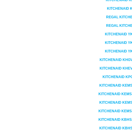
KITCHENAID
K
KITCHENAID
REGAL KITCH
REGAL KITCH
KITCHENAID
Y
KITCHENAID
Y
KITCHENAID
Y
KITCHENAID
KHG
KITCHENAID
KHE
KITCHENAID
KPC
KITCHENAID
KEMS
KITCHENAID
KEMS3
KITCHENAID
KEMS
KITCHENAID
KEMS3
KITCHENAID
KBHS1
KITCHENAID
KBHS