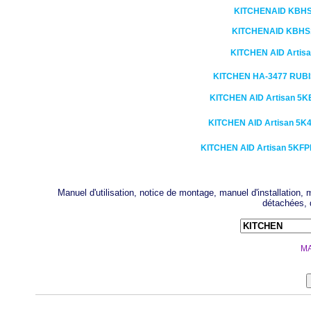
KITCHENAID
KBHS
KITCHENAID
KBHS1
KITCHEN AID
Artis
KITCHEN
HA-3477 RUBI
KITCHEN AID
Artisan 5
KITCHEN AID
Artisan 5
KITCHEN AID
Artisan 5KF
Manuel d'utilisation, notice de montage, manuel d'installation
détachées, 
MA