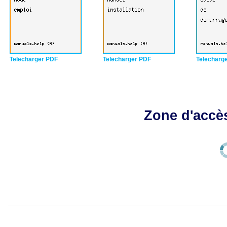
Telecharger PDF
Telecharger PDF
Telecharg
Zone d'accès