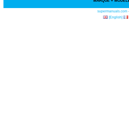
MARQUE + MODE
supermanuals.com
[English]