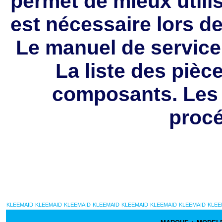
permet de mieux utilis
est nécessaire lors de
Le manuel de service 
La liste des pièc
composants. Les 
procé
KLEEMAID
KLEEMAID
KLEEMAID
KLEEMAID
KLEEMAID
KLEEMAID
KLEEMAID
KLEE