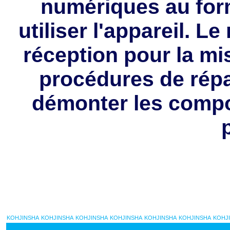
numériques au for
utiliser l'appareil. L
réception pour la mi
procédures de répa
démonter les compo
KOHJINSHA
KOHJINSHA
KOHJINSHA
KOHJINSHA
KOHJINSHA
KOHJINSHA
KOHJ