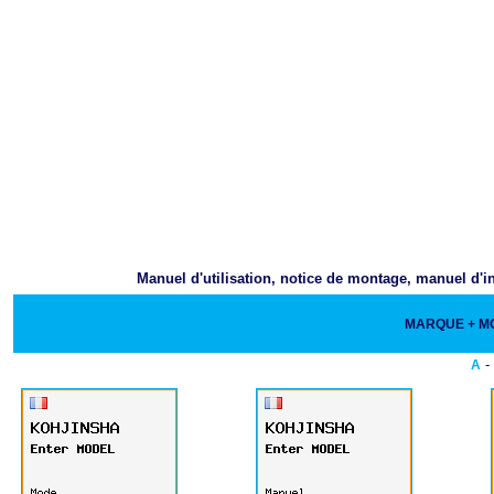
Manuel d'utilisation, notice de montage, manuel d'i
MARQUE + 
-
A