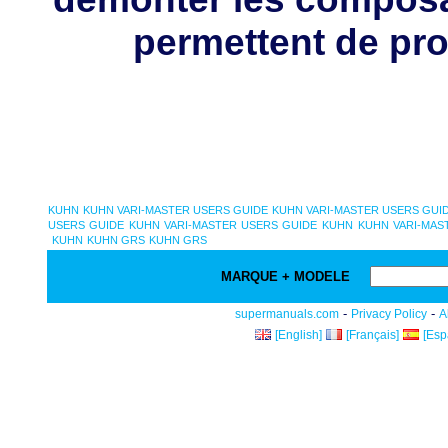
permettent de pro
KUHN
KUHN VARI-MASTER USERS GUIDE
KUHN VARI-MASTER USERS GUI
USERS GUIDE
KUHN VARI-MASTER USERS GUIDE
KUHN
KUHN VARI-MAS
KUHN
KUHN GRS
KUHN GRS
MARQUE + MODELE
-
-
supermanuals.com
Privacy Policy
A
[English]
[Français]
[Esp