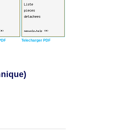
PDF
Telecharger PDF
hnique)