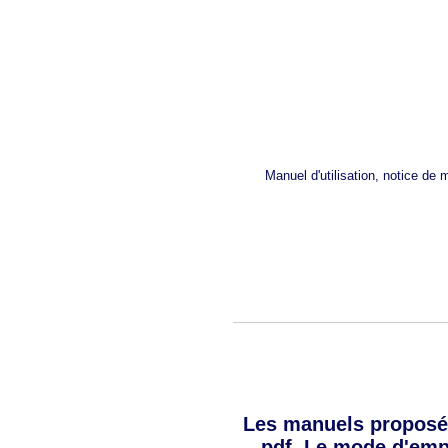
Manuel d'utilisation, notice de
Les manuels proposé
pdf. Le mode d'empl