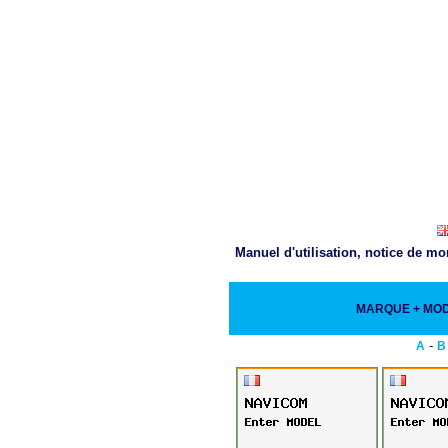
Manuel d'utilisation, notice de m
MARQUE + MO
-
A
B