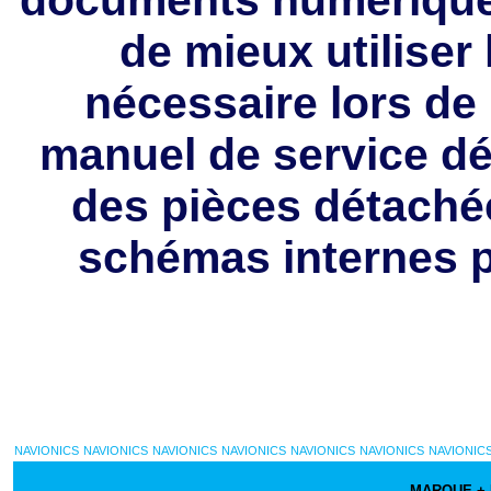
de mieux utiliser 
nécessaire lors de 
manuel de service déc
des pièces détaché
schémas internes p
NAVIONICS
NAVIONICS
NAVIONICS
NAVIONICS
NAVIONICS
NAVIONICS
NAVIONIC
MARQUE +